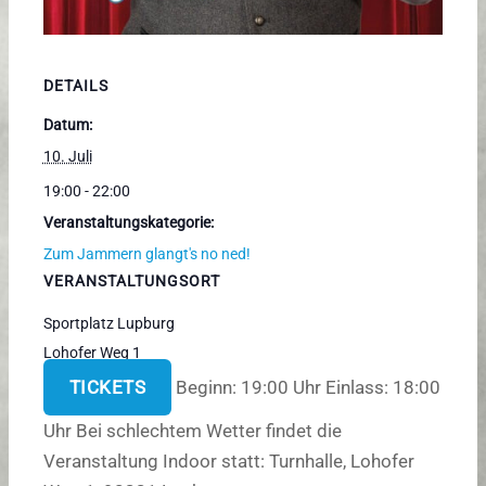
DETAILS
Datum:
10. Juli
19:00 - 22:00
Veranstaltungskategorie:
Zum Jammern glangt's no ned!
VERANSTALTUNGSORT
Sportplatz Lupburg
Lohofer Weg 1
Lupburg
,
92331
TICKETS
Beginn: 19:00 Uhr Einlass: 18:00
Uhr Bei schlechtem Wetter findet die
Veranstaltung Indoor statt: Turnhalle, Lohofer