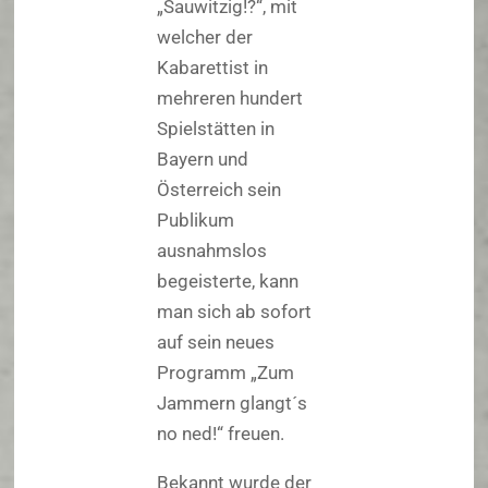
„Sauwitzig!?“, mit
welcher der
Kabarettist in
mehreren hundert
Spielstätten in
Bayern und
Österreich sein
Publikum
ausnahmslos
begeisterte, kann
man sich ab sofort
auf sein neues
Programm „Zum
Jammern glangt´s
no ned!“ freuen.
Bekannt wurde der