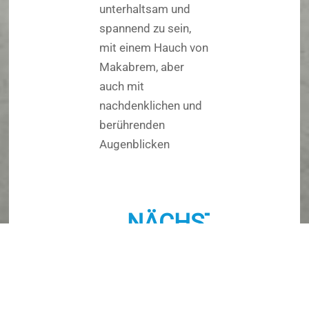
unterhaltsam und
spannend zu sein,
mit einem Hauch von
Makabrem, aber
auch mit
nachdenklichen und
berührenden
Augenblicken
NÄCHSTER
TERMIN
Festzelt,
12
Kleinmünchen