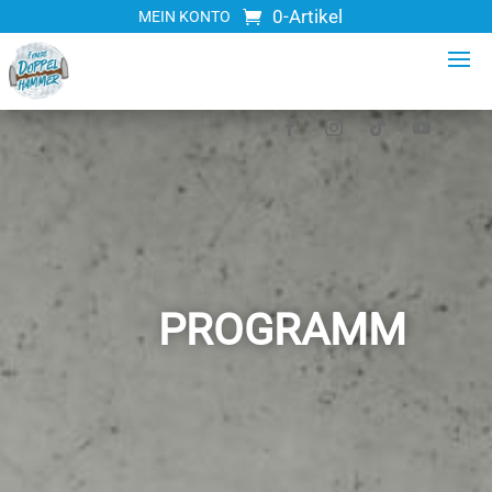
0-Artikel
MEIN KONTO
PROGRAMM