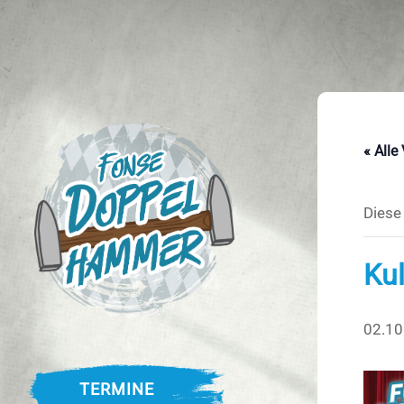
« Alle
Diese
Kul
02.10
TERMINE