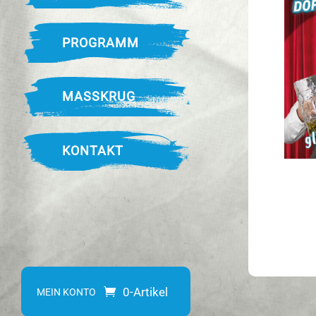
PROGRAMM
MASSKRUG
KONTAKT
0-Artikel
MEIN KONTO