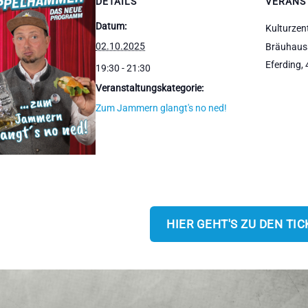
DETAILS
VERANS
Datum:
Kulturzen
02.10.2025
Bräuhaus
Eferding
,
19:30 - 21:30
Veranstaltungskategorie:
Zum Jammern glangt's no ned!
HIER GEHT'S ZU DEN TIC