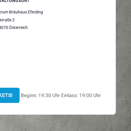
TALTUNGSORT
trum Bräuhaus Eferding
straße 2
4070
Österreich
KETS!
Beginn: 19:30 Uhr Einlass: 19:00 Uhr